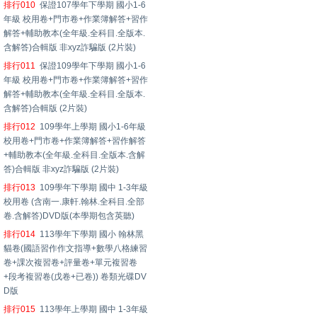
排行010
保證107學年下學期 國小1-6
年級 校用卷+門市卷+作業簿解答+習作
解答+輔助教本(全年級.全科目.全版本.
含解答)合輯版 非xyz詐騙版 (2片裝)
排行011
保證109學年下學期 國小1-6
年級 校用卷+門市卷+作業簿解答+習作
解答+輔助教本(全年級.全科目.全版本.
含解答)合輯版 (2片裝)
排行012
109學年上學期 國小1-6年級
校用卷+門市卷+作業簿解答+習作解答
+輔助教本(全年級.全科目.全版本.含解
答)合輯版 非xyz詐騙版 (2片裝)
排行013
109學年下學期 國中 1-3年級
校用卷 (含南一.康軒.翰林.全科目.全部
卷.含解答)DVD版(本學期包含英聽)
排行014
113學年下學期 國小 翰林黑
貓卷(國語習作作文指導+數學八格練習
卷+課次複習卷+評量卷+單元複習卷
+段考複習卷(戊卷+已卷)) 卷類光碟DV
D版
排行015
113學年上學期 國中 1-3年級