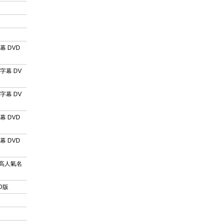
幕 DVD
字幕 DV
字幕 DV
幕 DVD
幕 DVD
界高人氣名
D版