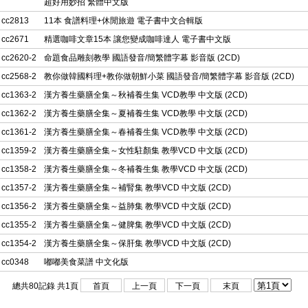
超好用妙招 繁體中文版
cc2813
11本 食譜料理+休閒旅遊 電子書中文合輯版
cc2671
精選咖啡文章15本 讓您變成咖啡達人 電子書中文版
cc2620-2
命題食品雕刻教學 國語發音/簡繁體字幕 影音版 (2CD)
cc2568-2
教你做韓國料理+教你做朝鮮小菜 國語發音/簡繁體字幕 影音版 (2CD)
cc1363-2
漢方養生藥膳全集～秋補養生集 VCD教學 中文版 (2CD)
cc1362-2
漢方養生藥膳全集～夏補養生集 VCD教學 中文版 (2CD)
cc1361-2
漢方養生藥膳全集～春補養生集 VCD教學 中文版 (2CD)
cc1359-2
漢方養生藥膳全集～女性駐顏集 教學VCD 中文版 (2CD)
cc1358-2
漢方養生藥膳全集～冬補養生集 教學VCD 中文版 (2CD)
cc1357-2
漢方養生藥膳全集～補腎集 教學VCD 中文版 (2CD)
cc1356-2
漢方養生藥膳全集～益肺集 教學VCD 中文版 (2CD)
cc1355-2
漢方養生藥膳全集～健脾集 教學VCD 中文版 (2CD)
cc1354-2
漢方養生藥膳全集～保肝集 教學VCD 中文版 (2CD)
cc0348
嘟嘟美食菜譜 中文化版
總共80記錄 共1頁