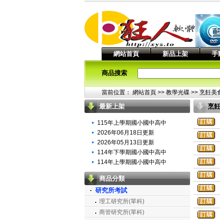
網站首頁
新品上架
手
商品搜索
當前位置：
網站首頁
>> 教學光碟 >>
烹飪美
最新上架
烹
學
115年上學期國小國中高中
2026年06月18日更新
2026年05月13日更新
114年下學期國小國中高中
114年上學期國小國中高中
商品分類
研究所考試
理工研究所(單科)
商管研究所(單科)